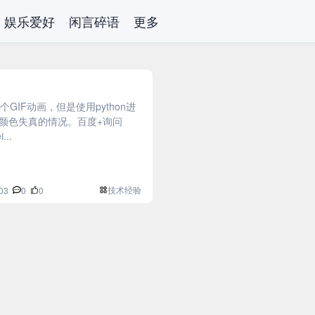
娱乐爱好
闲言碎语
更多
个GIF动画，但是使用python进
颜色失真的情况。百度+询问
...
技术经验
03
0
0