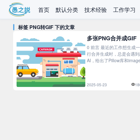
首页
默认分类
技术经验
工作学习
标签 PNG转GIF 下的文章
多张PNG合并成GIF
0 前言 最近的工作想生成一
行合并生成时，总是会遇到
AI，给出了Pillow库和imagei
2025-05-23
18