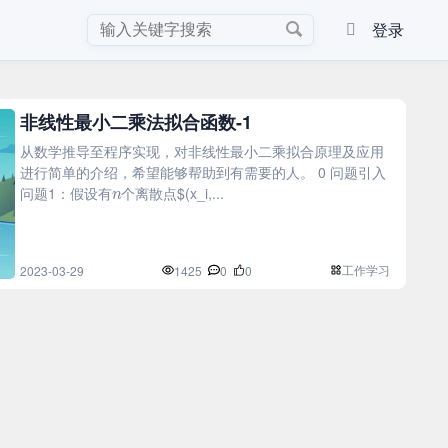
登录
非线性最小二乘法拟合函数-1
从数学推导至程序实现，对非线性最小二乘拟合原理及应用
进行简单的介绍，希望能够帮助到有需要的人。 0 问题引入
n
问题1：假设有
个离散点$(x_i,...
工作学习
2023-03-29
1425
0
0