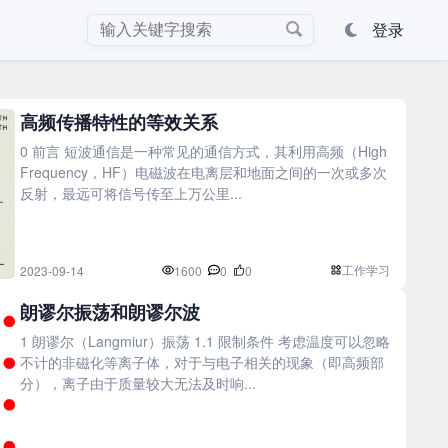
登录
高频传播特性的等效关系
0 前言 短波通信是一种常见的通信方式，其利用高频（High
Frequency，HF）电磁波在电离层和地面之间的一次或多次
反射，最远可将信号传至上万公里...
工作学习
2023-09-14
1600
0
0
朗谬尔振荡和朗谬尔波
1 朗谬尔（Langmiur）振荡 1.1 限制条件 考虑温度可以忽略
不计的非磁化等离子体，对于与电子相关的现象（即高频部
分），离子由于质量较大无法及时响...