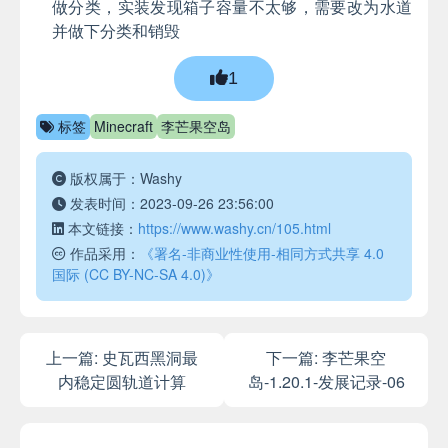
做分类，实装发现箱子容量不太够，需要改为水道
并做下分类和销毁
1
标签
Minecraft
李芒果空岛
版权属于：Washy
发表时间：2023-09-26 23:56:00
本文链接：
https://www.washy.cn/105.html
作品采用：
《署名-非商业性使用-相同方式共享 4.0
国际 (CC BY-NC-SA 4.0)》
上一篇:
史瓦西黑洞最
下一篇:
李芒果空
内稳定圆轨道计算
岛-1.20.1-发展记录-06