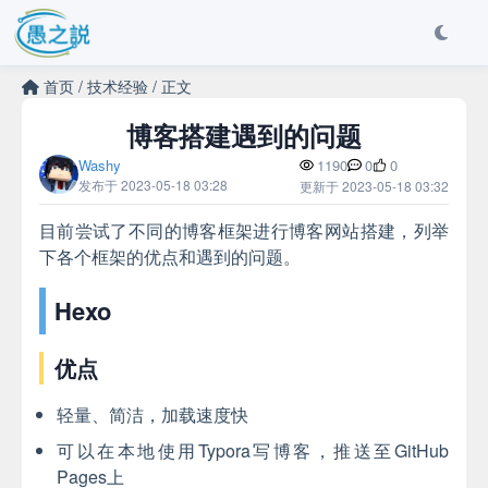
首页
/
技术经验
/
正文
博客搭建遇到的问题
Washy
1190
0
0
发布于 2023-05-18 03:28
更新于 2023-05-18 03:32
目前尝试了不同的博客框架进行博客网站搭建，列举
下各个框架的优点和遇到的问题。
Hexo
优点
轻量、简洁，加载速度快
可以在本地使用Typora写博客，推送至GitHub
Pages上