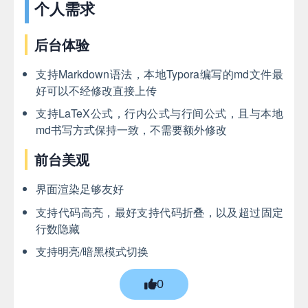
个人需求
后台体验
支持Markdown语法，本地Typora编写的md文件最
好可以不经修改直接上传
支持LaTeX公式，行内公式与行间公式，且与本地
md书写方式保持一致，不需要额外修改
前台美观
界面渲染足够友好
支持代码高亮，最好支持代码折叠，以及超过固定
行数隐藏
支持明亮/暗黑模式切换
0